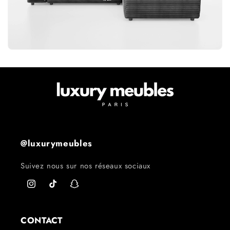
@luxurymeubles
Suivez nous sur nos réseaux sociaux
Instagram
TikTok
Snapchat
CONTACT