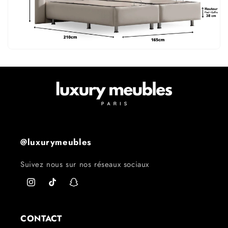
@luxurymeubles
Suivez nous sur nos réseaux sociaux
Instagram
TikTok
Snapchat
CONTACT