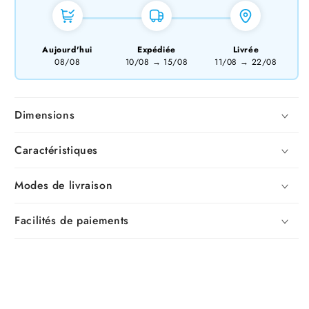
Aujourd'hui
Expédiée
Livrée
08/08
10/08
→
15/08
11/08
→
22/08
Dimensions
Caractéristiques
Modes de livraison
Facilités de paiements