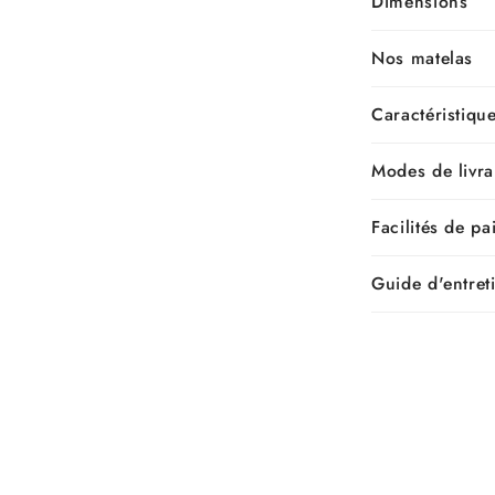
Dimensions
Nos matelas
Caractéristiqu
Modes de livra
Facilités de p
Guide d'entret