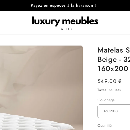
Payez en espèces à la livraison !
Matelas S
Beige - 3
160x200
Prix
549,00 €
habituel
Taxes incluses.
Couchage
Quantité