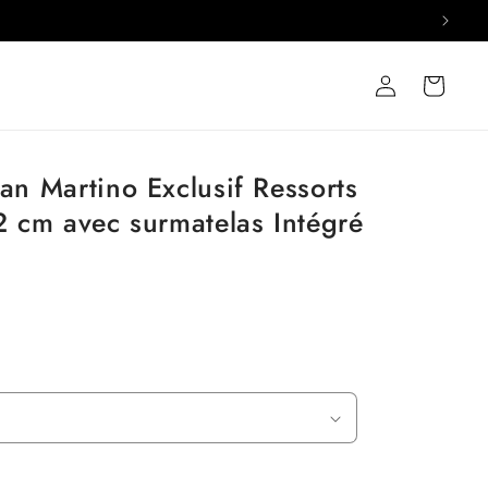
Connexion
Panier
an Martino Exclusif Ressorts
2 cm avec surmatelas Intégré