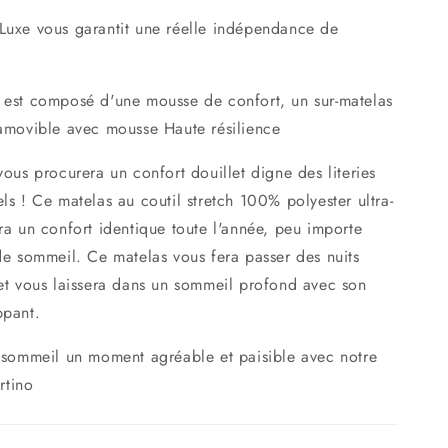
Luxe vous garantit une réelle indépendance de
 est composé d'une mousse de confort, un sur-matelas
 amovible avec mousse Haute résilience
vous procurera un confort douillet digne des literies
ls ! Ce matelas au coutil stretch 100% polyester ultra-
ra un confort identique toute l'année, peu importe
 de sommeil.
Ce matelas vous fera passer des nuits
 et vous laissera dans un sommeil profond avec son
ppant.
e sommeil un moment agréable et paisible avec notre
tino