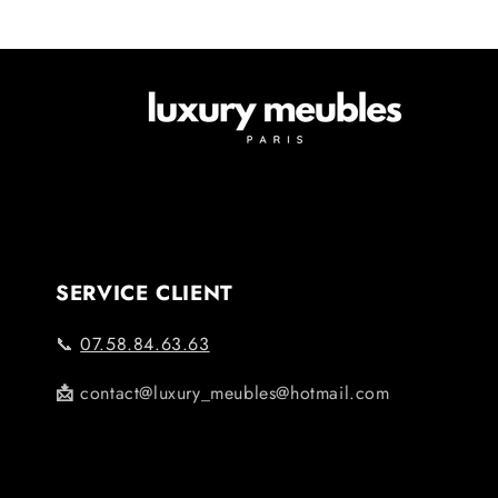
SERVICE CLIENT
📞
07.58.84.63.63
📩
contact@luxury_meubles@hotmail.com