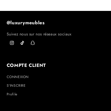
@luxurymeubles
Suivez nous sur nos réseaux sociaux
Instagram
TikTok
Snapchat
COMPTE CLIENT
CONNEXION
S'INSCRIRE
Profile